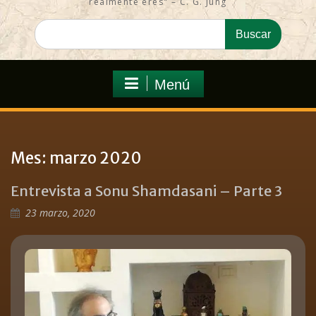
realmente eres" – C. G. Jung
Menú
Mes:
marzo 2020
Entrevista a Sonu Shamdasani – Parte 3
23 marzo, 2020