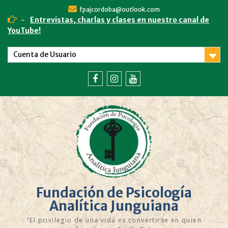
fpajcordoba@outlook.com
-
Entrevistas, charlas y clases en nuestro canal de
YouTube!
Cuenta de Usuario
Fundación de Psicología
Analítica Junguiana
"El privilegio de una vida es convertirse en quien