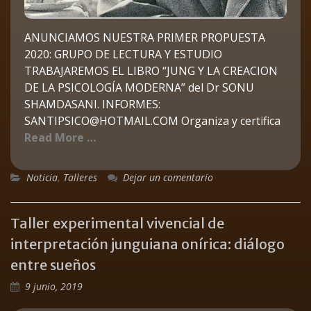
ANUNCIAMOS NUESTRA PRIMER PROPUESTA
2020: GRUPO DE LECTURA Y ESTUDIO
TRABAJAREMOS EL LIBRO “JUNG Y LA CREACION
DE LA PSICOLOGÍA MODERNA” del Dr SONU
SHAMDASANI. INFORMES:
SANTIPSICO@HOTMAIL.COM Organiza y certifica
Read More …
Noticia
,
Talleres
Dejar un comentario
Taller experimental vivencial de
interpretación junguiana onírica: diálogo
entre sueños
9 junio, 2019