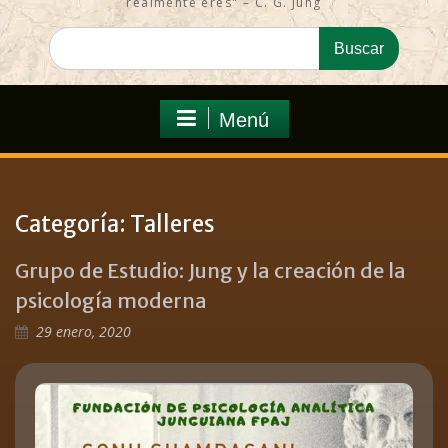
realmente eres" – C. G. Jung
Menú
Categoría:
Talleres
Grupo de Estudio: Jung y la creación de la
psicología moderna
29 enero, 2020