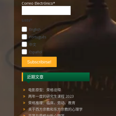
Correo Electrónico*
Lists*
English
Português
中文
Español
近期文章
电影原型：荣格诠释
两年一度的研究生课程 2023
荣格推理：临床、劳动、教育
关于西方宗教和东方宗教的心理学
文学与荣格分析心理学