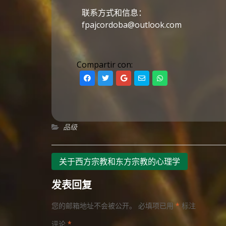
联系方式和信息：
fpajcordoba@outlook.com
Compartir con:
品级
关于西方宗教和东方宗教的心理学
发表回复
您的邮箱地址不会被公开。
必填项已用
*
标注
评论
*