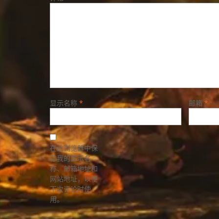
显示名称
*
邮箱
*
在此浏览器中保
存我的显示名
称、邮箱地址和
网站地址，以便
下次评论时使
用。